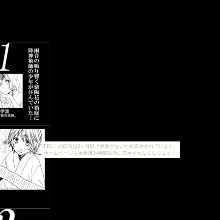
[PR] この広告は3ヶ月以上更新がないため表示されています。
ホームページを更新後24時間以内に表示されなくなります。